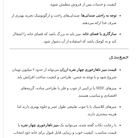
کیفیت و خدمات پس از فروش مطمئن شوید.
توجه به راحتی صندلی‌ها
: صندلی‌های راحت و ارگونومیک تجربه بهتری از
صرف غذا ارائه می‌دهند.
سازگاری با فضای خانه
: میز باید نه بزرگ باشد که فضای خانه را اشغال
کند و نه کوچک باشد که استفاده از آن دشوار شود.
جمع‌بندی
قیمت میز ناهارخوری چهار نفره ارزان
می‌تواند از حدود ۲ میلیون تومان
شروع شود و با توجه به جنس، طراحی و کیفیت ساخت افزایش یابد.
میزهای MDF یا ترکیبی از چوب و فلز با طراحی ساده، گزینه‌های
اقتصادی و مناسب هستند.
میزهای کلاسیک یا با چوب طبیعی طول عمر و جلوه بهتری دارند اما
هزینه بیشتری دارند.
با رعایت نکات گفته شده، می‌توانید یک
میز ناهارخوری چهار نفره
با
قیمت مناسب، کیفیت خوب و زیبایی قابل قبول برای خانه خود انتخاب