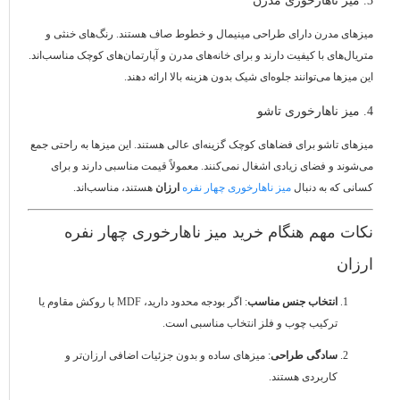
میزهای مدرن دارای طراحی مینیمال و خطوط صاف هستند. رنگ‌های خنثی و
متریال‌های با کیفیت دارند و برای خانه‌های مدرن و آپارتمان‌های کوچک مناسب‌اند.
این میزها می‌توانند جلوه‌ای شیک بدون هزینه بالا ارائه دهند.
4. میز ناهارخوری تاشو
میزهای تاشو برای فضاهای کوچک گزینه‌ای عالی هستند. این میزها به راحتی جمع
می‌شوند و فضای زیادی اشغال نمی‌کنند. معمولاً قیمت مناسبی دارند و برای
کسانی که به دنبال
میز ناهارخوری چهار نفره
ارزان
هستند، مناسب‌اند.
نکات مهم هنگام خرید میز ناهارخوری چهار نفره
ارزان
انتخاب جنس مناسب
: اگر بودجه محدود دارید، MDF با روکش مقاوم یا
ترکیب چوب و فلز انتخاب مناسبی است.
سادگی طراحی
: میزهای ساده و بدون جزئیات اضافی ارزان‌تر و
کاربردی هستند.