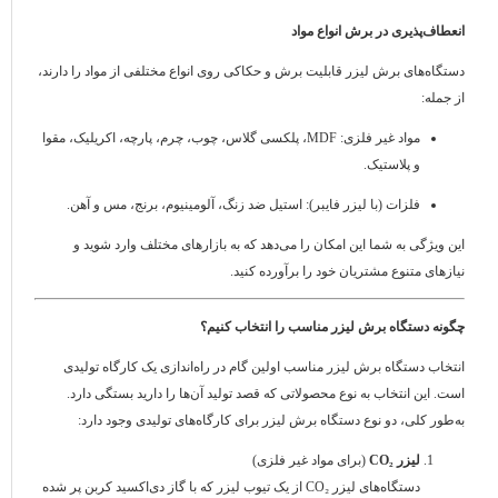
انعطاف‌پذیری در برش انواع مواد
دستگاه‌های برش لیزر قابلیت برش و حکاکی روی انواع مختلفی از مواد را دارند،
از جمله:
مواد غیر فلزی: MDF، پلکسی گلاس، چوب، چرم، پارچه، اکریلیک، مقوا
و پلاستیک.
فلزات (با لیزر فایبر): استیل ضد زنگ، آلومینیوم، برنج، مس و آهن.
این ویژگی به شما این امکان را می‌دهد که به بازارهای مختلف وارد شوید و
نیازهای متنوع مشتریان خود را برآورده کنید.
چگونه دستگاه برش لیزر مناسب را انتخاب کنیم؟
انتخاب دستگاه برش لیزر مناسب اولین گام در راه‌اندازی یک کارگاه تولیدی
است. این انتخاب به نوع محصولاتی که قصد تولید آن‌ها را دارید بستگی دارد.
به‌طور کلی، دو نوع دستگاه برش لیزر برای کارگاه‌های تولیدی وجود دارد:
لیزر CO₂
(برای مواد غیر فلزی)
دستگاه‌های لیزر CO₂ از یک تیوب لیزر که با گاز دی‌اکسید کربن پر شده