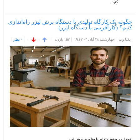
کنید.
چگونه یک کارگاه تولیدی با دستگاه برش لیزر راه‌اندازی
کنیم؟ (کارآفرینی با دستگاه لیزر)
یکتا وب
چهارشنبه ۲۸ آبان ۰۴ ۱۹:۴۳
۱۵۲ بازديد
۰ نظر
۰
۰
تحول در صنعت تولید با فناوری برش لیزر