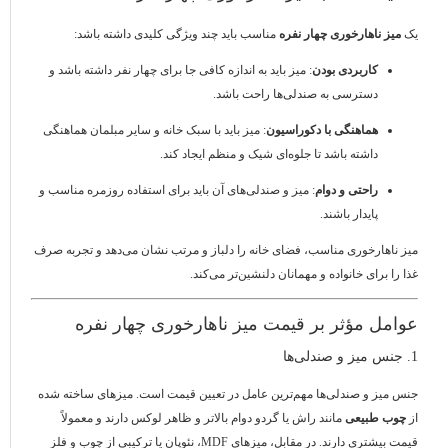
یک
میز ناهارخوری چهار نفره
مناسب باید چند ویژگی کلیدی داشته باشد:
کاربردی بودن
: میز باید به اندازه کافی جا برای چهار نفر داشته باشد و
دسترسی به صندلی‌ها راحت باشد.
هماهنگی با دکوراسیون
: میز باید با سبک خانه و سایر مبلمان هماهنگی
داشته باشد تا جلوه‌ای شیک و منظم ایجاد کند.
راحتی و دوام
: میز و صندلی‌های آن باید برای استفاده روزمره مناسب و
پایدار باشند.
میز ناهارخوری مناسب، فضای خانه را دلباز و مرتب نشان می‌دهد و تجربه صرف
غذا را برای خانواده و مهمانان دلنشین‌تر می‌کند.
عوامل مؤثر بر قیمت میز ناهارخوری چهار نفره
1. جنس میز و صندلی‌ها
جنس میز و صندلی‌ها مهم‌ترین عامل در تعیین قیمت است. میزهای ساخته شده
از
چوب طبیعی
مانند راش یا گردو دوام بالاتر و ظاهر لوکس دارند و معمولاً
قیمت بیشتری دارند. در مقابل، میزهای MDF، نئوپان یا ترکیبی از چوب و فلز