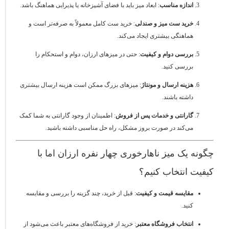
اندازه مناسب
: ابعاد میز باید با فضای آشپزخانه یا پذیرایی هماهنگ باشد.
خرید ست میز و صندلی
: خرید ست کامل معمولاً به صرفه‌تر است و
هماهنگی بیشتری ایجاد می‌کند.
بررسی دوام و کیفیت
: حتی در میزهای ارزان، دوام و استحکام را
بررسی کنید.
هزینه ارسال و مونتاژ
: میزهای بزرگ ممکن است هزینه ارسال بیشتری
داشته باشند.
گارانتی و خدمات پس از فروش
: اطمینان از وجود گارانتی به شما کمک
می‌کند در صورت بروز مشکل، راه حل مناسبی داشته باشید.
چگونه یک میز ناهارخوری چهار نفره ارزان اما با
کیفیت انتخاب کنیم؟
مقایسه قیمت و کیفیت
: قبل از خرید، چند گزینه را بررسی و مقایسه
کنید.
انتخاب فروشگاه معتبر
: خرید از فروشگاه‌های معتبر باعث می‌شود از