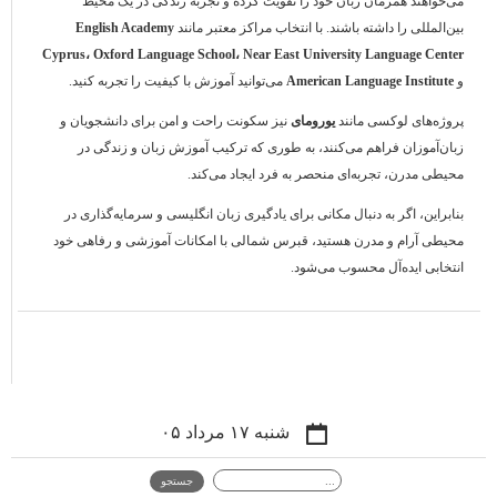
می‌خواهند همزمان زبان خود را تقویت کرده و تجربه زندگی در یک محیط
بین‌المللی را داشته باشند. با انتخاب مراکز معتبر مانند
English Academy
Cyprus، Oxford Language School، Near East University Language Center
و
American Language Institute
می‌توانید آموزش با کیفیت را تجربه کنید.
پروژه‌های لوکسی مانند
یورومای
نیز سکونت راحت و امن برای دانشجویان و
زبان‌آموزان فراهم می‌کنند، به طوری که ترکیب آموزش زبان و زندگی در
محیطی مدرن، تجربه‌ای منحصر به فرد ایجاد می‌کند.
بنابراین، اگر به دنبال مکانی برای یادگیری زبان انگلیسی و سرمایه‌گذاری در
محیطی آرام و مدرن هستید، قبرس شمالی با امکانات آموزشی و رفاهی خود
انتخابی ایده‌آل محسوب می‌شود.
شنبه ۱۷ مرداد ۰۵