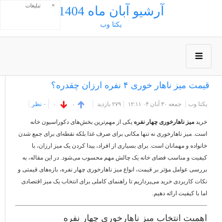
×
تبلیغات
آرشیو آبان ماه 1404
يكتا وب
قیمت میز ناهار خوری ۴ نفره ارزان چقدره؟
یکتا وب
جمعه ۳۰ آبان ۰۴ ۱۲:۱۱
۲۷۹ بازديد
۰ نظر
۰
۰
خرید
میز ناهارخوری چهار نفره
یکی از مهم‌ترین بخش‌های دکوراسیون خانه
است. میز ناهارخوری نه تنها مکانی برای صرف غذا بلکه نقطه‌ای برای جمع شدن
خانواده و مهمانان است. برای بسیاری از افراد، پیدا کردن یک میز ارزان، با
کیفیت و مناسب فضای خانه یک چالش مهم محسوب می‌شود. در این مقاله، به
بررسی عوامل مؤثر بر قیمت، انواع میز ناهارخوری چهار نفره، بازه‌های قیمتی و
نکات کاربردی خرید می‌پردازیم تا راهنمای کاملی برای انتخاب یک میز اقتصادی
اما با کیفیت ارائه دهیم.
اهمیت انتخاب میز ناهارخوری چهار نفره