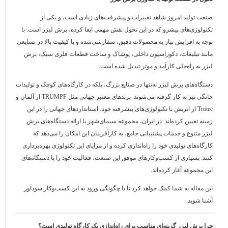
صنعت تولید امروز شاهد تغییرات و پیشرفت‌های زیادی است، و یکی از
تکنولوژی‌های پیشرو که در این تحول نقش مهمی ایفا کرده، برش لیزر است. با
توجه به افزایش نیاز به محصولات دقیق، سفارشی‌شده و با کیفیت بالا در صنایعی
مانند تبلیغات، دکوراسیون داخلی، پوشاک و ساخت قطعات فلزی سبک، برش
لیزر به راه‌حلی کارآمد و موثر تبدیل شده است.
دستگاه‌های برش لیزر نه‌تنها در صنایع بزرگ، بلکه در کارگاه‌های کوچک و تولیدات
خانگی نیز به کار گرفته می‌شوند. برندهای معتبر جهانی مثل TRUMPF از آلمان و
Trotec از اتریش با تکنولوژی‌های پیشرفته خود، استانداردهای جهانی را در این
زمینه تعیین کرده‌اند. در ایران، مجموعه سیمای‌شهر با ارائه دستگاه‌های برش
لیزر متنوع و خدمات پشتیبانی جامع، به کارآفرینان این امکان را می‌دهد که
کارگاه‌های تولیدی خود را راه‌اندازی کرده و از مزایای این تکنولوژی بهره‌برداری
کنند. بسیاری از کسب‌وکارهای موفق این صنعت، فعالیت خود را با دستگاه‌های
این مجموعه آغاز کرده‌اند.
این مقاله به شما کمک خواهد کرد تا با چگونگی ورود به این کسب‌وکار سودآور
آشنا شوید.
چرا برش لیزر گزینه‌ای مناسب برای راه‌اندازی یک کارگاه تولیدی است؟