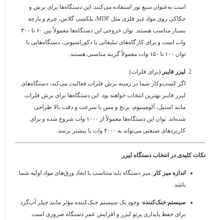
است به‌عنوان منبع نور استفاده می‌کنند. این دستگاه‌ها برای برش و
حکاکی روی مواد غیر فلزی مثل MDF، پلکسی گلاس، چرم و پارچه
بسیار مناسب هستند. توان خروجی این دستگاه‌ها معمولاً بین ۶۰ تا ۳۰۰
وات است و برای کارگاه‌های تبلیغاتی یا دکوراسیونی، دستگاه‌هایی با
توان ۱۰۰ تا ۱۵۰ وات معمولاً گزینه مناسبی هستند.
لیزر فایبر
(برای فلزات)
اگر کسب‌وکار شما در زمینه برش فلزات فعالیت می‌کند، دستگاه‌های
لیزر فایبر بهترین انتخاب خواهند بود. این دستگاه‌ها برای برش فلزات
مانند استیل، آلومینیوم، برنج و مس با سرعت و دقت بالا طراحی
شده‌اند. توان این دستگاه‌ها معمولاً از ۱۰۰۰ وات شروع شده و برای
کاربردهای صنعتی می‌تواند به ۴۰۰۰ وات یا بیشتر برسد.
نکات کلیدی در انتخاب دستگاه لیزر
اندازه میز کار
: میز دستگاه باید متناسب با ابعاد ورق‌های مواد اولیه شما
باشد.
سیستم خنک‌کننده
: وجود یک سیستم خنک‌کننده مؤثر مانند چیلر آب‌گرد
برای حفظ پایداری پرتو لیزر و افزایش عمر دستگاه ضروری است.