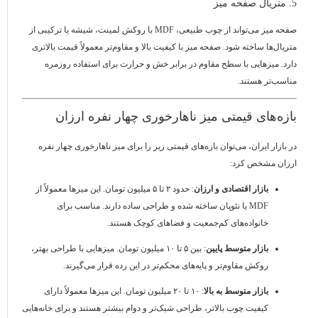
5. متریال صفحه میز
صفحه میز می‌تواند از چوب طبیعی، MDF با روکش لمینت، شیشه یا ترکیبی از
متریال‌ها ساخته شود. صفحه میز با کیفیت بالا و مقاوم‌تر معمولاً قیمت بالاتری
دارد. میزهایی با سطح مقاوم در برابر خش و حرارت برای استفاده روزمره
مناسب‌تر هستند.
بازه‌های قیمتی میز ناهارخوری چهار نفره ارزان
در بازار ایران، می‌توان بازه‌های قیمتی زیر را برای میز ناهارخوری چهار نفره
ارزان مشخص کرد:
بازار اقتصادی و ارزان
: حدود ۲ تا ۵ میلیون تومان. این میزها معمولاً از
MDF یا نئوپان ساخته شده و طراحی ساده دارند. مناسب برای
خانواده‌های کم‌جمعیت و فضاهای کوچک هستند.
بازار متوسط پایین
: بین ۵ تا ۱۰ میلیون تومان. میزهایی با طراحی بهتر،
روکش مقاوم‌تر و پایه‌های محکم‌تر در این رده قرار می‌گیرند.
بازار متوسط به بالا
: ۱۰ تا ۲۰ میلیون تومان. این میزها معمولاً دارای
کیفیت چوب بالاتر، طراحی شیک‌تر و دوام بیشتر هستند و برای خانه‌هایی