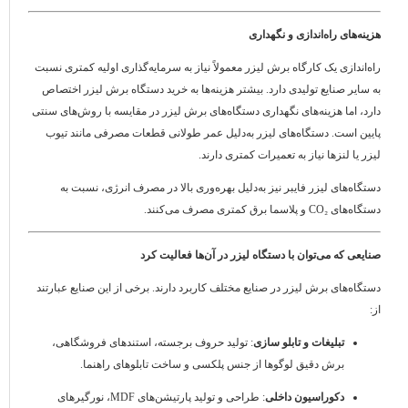
هزینه‌های راه‌اندازی و نگهداری
راه‌اندازی یک کارگاه برش لیزر معمولاً نیاز به سرمایه‌گذاری اولیه کمتری نسبت
به سایر صنایع تولیدی دارد. بیشتر هزینه‌ها به خرید دستگاه برش لیزر اختصاص
دارد، اما هزینه‌های نگهداری دستگاه‌های برش لیزر در مقایسه با روش‌های سنتی
پایین است. دستگاه‌های لیزر به‌دلیل عمر طولانی قطعات مصرفی مانند تیوب
لیزر یا لنزها نیاز به تعمیرات کمتری دارند.
دستگاه‌های لیزر فایبر نیز به‌دلیل بهره‌وری بالا در مصرف انرژی، نسبت به
دستگاه‌های CO₂ و پلاسما برق کمتری مصرف می‌کنند.
صنایعی که می‌توان با دستگاه لیزر در آن‌ها فعالیت کرد
دستگاه‌های برش لیزر در صنایع مختلف کاربرد دارند. برخی از این صنایع عبارتند
از:
تبلیغات و تابلو سازی
: تولید حروف برجسته، استندهای فروشگاهی،
برش دقیق لوگوها از جنس پلکسی و ساخت تابلوهای راهنما.
دکوراسیون داخلی
: طراحی و تولید پارتیشن‌های MDF، نورگیرهای