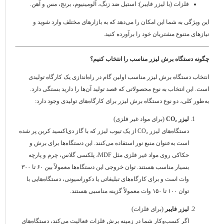
فلزات (با لیزر فایبر): استیل ضد زنگ، آلومینیوم، برنج، مس و آهن.
این ویژگی به شما این امکان را می‌دهد که به بازارهای مختلف وارد شوید و
نیازهای متنوع مشتریان خود را برآورده کنید.
چگونه دستگاه برش لیزر مناسب را انتخاب کنیم؟
انتخاب دستگاه برش لیزر مناسب اولین گام در راه‌اندازی یک کارگاه تولیدی
است. این انتخاب به نوع محصولاتی که قصد تولید آن‌ها را دارید بستگی دارد.
به‌طور کلی، دو نوع دستگاه برش لیزر برای کارگاه‌های تولیدی وجود دارد:
لیزر CO₂
(برای مواد غیر فلزی)
دستگاه‌های لیزر CO₂ از یک تیوب لیزر که با گاز دی‌اکسید کربن پر شده
است به‌عنوان منبع نور استفاده می‌کنند. این دستگاه‌ها برای برش و
حکاکی روی مواد غیر فلزی مثل MDF، پلکسی گلاس، چرم و پارچه
بسیار مناسب هستند. توان خروجی این دستگاه‌ها معمولاً بین ۶۰ تا ۳۰۰
وات است و برای کارگاه‌های تبلیغاتی یا دکوراسیونی، دستگاه‌هایی با
توان ۱۰۰ تا ۱۵۰ وات معمولاً گزینه مناسبی هستند.
لیزر فایبر
(برای فلزات)
اگر کسب‌وکار شما در زمینه برش فلزات فعالیت می‌کند، دستگاه‌های