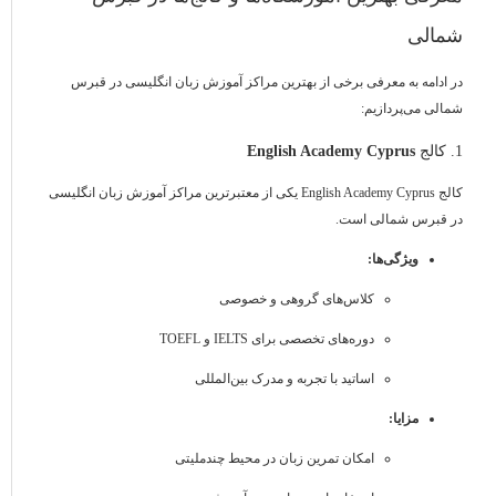
شمالی
در ادامه به معرفی برخی از بهترین مراکز آموزش زبان انگلیسی در قبرس
شمالی می‌پردازیم:
1. کالج
English Academy Cyprus
کالج English Academy Cyprus یکی از معتبرترین مراکز آموزش زبان انگلیسی
در قبرس شمالی است.
ویژگی‌ها:
کلاس‌های گروهی و خصوصی
دوره‌های تخصصی برای IELTS و TOEFL
اساتید با تجربه و مدرک بین‌المللی
مزایا:
امکان تمرین زبان در محیط چندملیتی