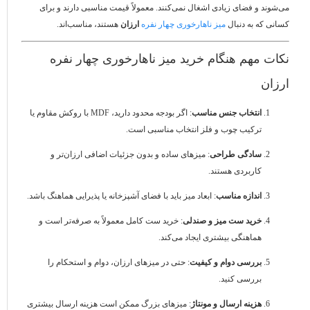
می‌شوند و فضای زیادی اشغال نمی‌کنند. معمولاً قیمت مناسبی دارند و برای
کسانی که به دنبال
میز ناهارخوری چهار نفره
ارزان
هستند، مناسب‌اند.
نکات مهم هنگام خرید میز ناهارخوری چهار نفره
ارزان
انتخاب جنس مناسب
: اگر بودجه محدود دارید، MDF با روکش مقاوم یا
ترکیب چوب و فلز انتخاب مناسبی است.
سادگی طراحی
: میزهای ساده و بدون جزئیات اضافی ارزان‌تر و
کاربردی هستند.
اندازه مناسب
: ابعاد میز باید با فضای آشپزخانه یا پذیرایی هماهنگ باشد.
خرید ست میز و صندلی
: خرید ست کامل معمولاً به صرفه‌تر است و
هماهنگی بیشتری ایجاد می‌کند.
بررسی دوام و کیفیت
: حتی در میزهای ارزان، دوام و استحکام را
بررسی کنید.
هزینه ارسال و مونتاژ
: میزهای بزرگ ممکن است هزینه ارسال بیشتری