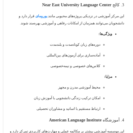
3. کالج
Near East University Language Center
این مرکز آموزشی در نزدیکی پروژه‌های محبوبی مانند
یورومای
قرار دارد و
دانشجویان می‌توانند همزمان از امکانات رفاهی و آموزشی بهره‌مند شوند.
ویژگی‌ها:
دوره‌های زبان کوتاه‌مدت و بلندمدت
آماده‌سازی برای آزمون‌های بین‌المللی
کلاس‌های خصوصی و نیمه‌خصوصی
مزایا:
محیط آموزشی مدرن و مجهز
امکان ترکیب زندگی دانشجویی با آموزش زبان
ارتباط مستقیم با اساتید و مشاوران تحصیلی
4. آموزشگاه
American Language Institute
این موسسه آموزشی بیشتر بر مکالمه عملی و مهارت‌های کاربردی تمرکز دارد و