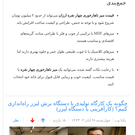
جمع‌بندی
قیمت میز ناهارخوری چهار نفره ارزان
می‌تواند از حدود ۲ میلیون تومان
شروع شود و با توجه به جنس، طراحی و کیفیت ساخت افزایش یابد.
میزهای MDF یا ترکیبی از چوب و فلز با طراحی ساده، گزینه‌های
اقتصادی و مناسب هستند.
میزهای کلاسیک یا با چوب طبیعی طول عمر و جلوه بهتری دارند اما
هزینه بیشتری دارند.
با رعایت نکات گفته شده، می‌توانید یک
میز ناهارخوری چهار نفره
با
قیمت مناسب، کیفیت خوب و زیبایی قابل قبول برای خانه خود انتخاب
کنید.
چگونه یک کارگاه تولیدی با دستگاه برش لیزر راه‌اندازی
کنیم؟ (کارآفرینی با دستگاه لیزر)
یکتا وب
چهارشنبه ۲۸ آبان ۰۴ ۱۹:۴۳
۱۵۰ بازديد
۰ نظر
۰
۰