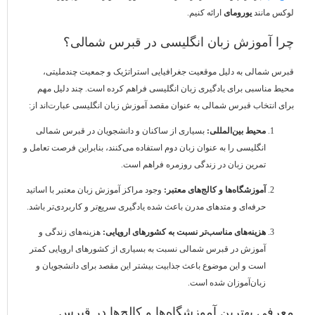
لوکس مانند
یورومای
ارائه کنیم.
چرا آموزش زبان انگلیسی در قبرس شمالی؟
قبرس شمالی به دلیل موقعیت جغرافیایی استراتژیک و جمعیت چندملیتی،
محیط مناسبی برای یادگیری زبان انگلیسی فراهم کرده است. چند دلیل مهم
برای انتخاب قبرس شمالی به عنوان مقصد آموزش زبان انگلیسی عبارت‌اند از:
محیط بین‌المللی:
بسیاری از ساکنان و دانشجویان در قبرس شمالی
انگلیسی را به عنوان زبان دوم استفاده می‌کنند، بنابراین فرصت تعامل و
تمرین زبان در زندگی روزمره فراهم است.
آموزشگاه‌ها و کالج‌های معتبر:
وجود مراکز آموزش زبان معتبر با اساتید
حرفه‌ای و متدهای مدرن باعث شده یادگیری سریع‌تر و کاربردی‌تر باشد.
هزینه‌های مناسب‌تر نسبت به کشورهای اروپایی:
هزینه‌های زندگی و
آموزش در قبرس شمالی نسبت به بسیاری از کشورهای اروپایی کمتر
است و این موضوع باعث جذابیت بیشتر این مقصد برای دانشجویان و
زبان‌آموزان شده است.
معرفی بهترین آموزشگاه‌ها و کالج‌ها در قبرس