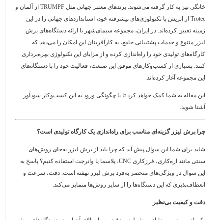
خانگی نیز به کار گرفته می‌شوند. برندهای معتبر جهانی مثل TRUMPF از آلمان و
Trotec از اتریش با تکنولوژی‌های پیشرفته خود، استانداردهای جهانی را در این
زمینه تعیین کرده‌اند. در ایران، مجموعه سیمای‌شهر با ارائه دستگاه‌های برش
لیزر متنوع و خدمات پشتیبانی جامع، به کارآفرینان این امکان را می‌دهد که
کارگاه‌های تولیدی خود را راه‌اندازی کرده و از مزایای این تکنولوژی بهره‌برداری
کنند. بسیاری از کسب‌وکارهای موفق این صنعت، فعالیت خود را با دستگاه‌های
این مجموعه آغاز کرده‌اند.
این مقاله به شما کمک خواهد کرد تا با چگونگی ورود به این کسب‌وکار سودآور
آشنا شوید.
چرا برش لیزر گزینه‌ای مناسب برای راه‌اندازی یک کارگاه تولیدی است؟
شاید برای شما این سوال پیش آید که چرا باید از برش لیزر به‌جای روش‌های
سنتی مانند اره‌کاری، فرزکاری CNC، پلاسما یا واترجت استفاده کنیم؟ پاسخ به
این سوال در ویژگی‌های منحصر به‌فرد برش لیزر نهفته است: دقت، سرعت و
انعطاف‌پذیری که این دستگاه‌ها را از سایر روش‌ها متمایز می‌کند.
دقت و کیفیت بی‌نظیر