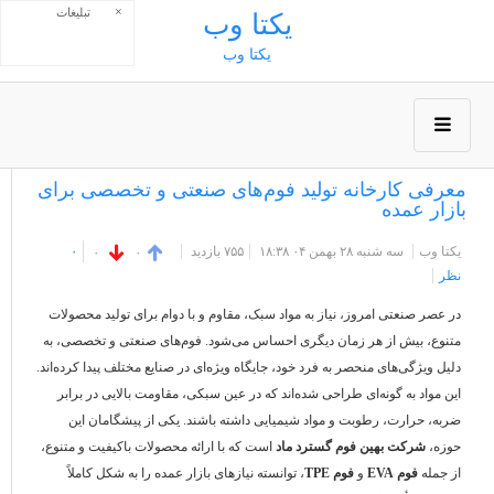
×
تبلیغات
يكتا وب
يكتا وب
معرفی کارخانه تولید فوم‌های صنعتی و تخصصی برای
بازار عمده
یکتا وب
سه شنبه ۲۸ بهمن ۰۴ ۱۸:۳۸
۷۵۵ بازديد
۰
۰
۰
نظر
در عصر صنعتی امروز، نیاز به مواد سبک، مقاوم و با دوام برای تولید محصولات
متنوع، بیش از هر زمان دیگری احساس می‌شود. فوم‌های صنعتی و تخصصی، به
دلیل ویژگی‌های منحصر به فرد خود، جایگاه ویژه‌ای در صنایع مختلف پیدا کرده‌اند.
این مواد به گونه‌ای طراحی شده‌اند که در عین سبکی، مقاومت بالایی در برابر
ضربه، حرارت، رطوبت و مواد شیمیایی داشته باشند. یکی از پیشگامان این
حوزه،
شرکت بهین فوم گسترد ماد
است که با ارائه محصولات باکیفیت و متنوع،
از جمله
فوم EVA
و
فوم TPE
، توانسته نیازهای بازار عمده را به شکل کاملاً