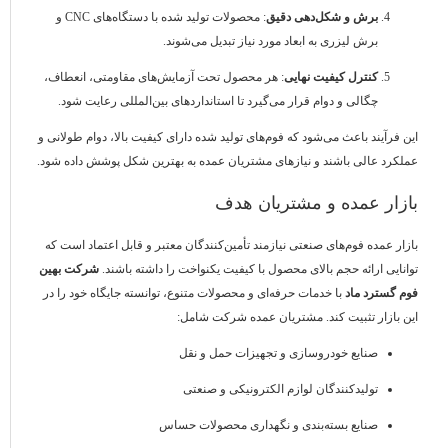
برش و شکل‌دهی دقیق
: محصولات تولید شده با دستگاه‌های CNC و
برش لیزری به ابعاد مورد نیاز تبدیل می‌شوند.
کنترل کیفیت نهایی
: هر محصول تحت آزمایش‌های مقاومتی، انعطاف،
چگالی و دوام قرار می‌گیرد تا استانداردهای بین‌المللی رعایت شود.
این فرآیند باعث می‌شود که فوم‌های تولید شده دارای کیفیت بالا، دوام طولانی و
عملکرد عالی باشند و نیازهای مشتریان عمده به بهترین شکل پوشش داده شود.
بازار عمده و مشتریان هدف
بازار عمده فوم‌های صنعتی نیازمند تأمین‌کنندگان معتبر و قابل اعتماد است که
توانایی ارائه حجم بالای محصول با کیفیت یکنواخت را داشته باشند.
شرکت بهین
فوم گسترد ماد
با خدمات حرفه‌ای و محصولات متنوع، توانسته جایگاه خود را در
این بازار تثبیت کند. مشتریان عمده شرکت شامل:
صنایع خودروسازی و تجهیزات حمل و نقل
تولیدکنندگان لوازم الکترونیکی و صنعتی
صنایع بسته‌بندی و نگهداری محصولات حساس