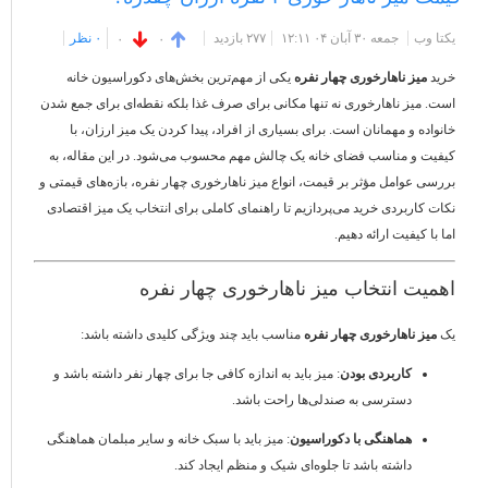
یکتا وب
جمعه ۳۰ آبان ۰۴ ۱۲:۱۱
۲۷۷ بازديد
۰ نظر
۰
۰
خرید
میز ناهارخوری چهار نفره
یکی از مهم‌ترین بخش‌های دکوراسیون خانه
است. میز ناهارخوری نه تنها مکانی برای صرف غذا بلکه نقطه‌ای برای جمع شدن
خانواده و مهمانان است. برای بسیاری از افراد، پیدا کردن یک میز ارزان، با
کیفیت و مناسب فضای خانه یک چالش مهم محسوب می‌شود. در این مقاله، به
بررسی عوامل مؤثر بر قیمت، انواع میز ناهارخوری چهار نفره، بازه‌های قیمتی و
نکات کاربردی خرید می‌پردازیم تا راهنمای کاملی برای انتخاب یک میز اقتصادی
اما با کیفیت ارائه دهیم.
اهمیت انتخاب میز ناهارخوری چهار نفره
یک
میز ناهارخوری چهار نفره
مناسب باید چند ویژگی کلیدی داشته باشد:
کاربردی بودن
: میز باید به اندازه کافی جا برای چهار نفر داشته باشد و
دسترسی به صندلی‌ها راحت باشد.
هماهنگی با دکوراسیون
: میز باید با سبک خانه و سایر مبلمان هماهنگی
داشته باشد تا جلوه‌ای شیک و منظم ایجاد کند.