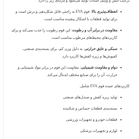
ترکیب اتیلن و وینیل استات تولید می‌شود و مزایای زیر را دارد:
انعطاف‌پذیری بالا
: فوم EVA به راحتی قابل شکل‌دهی و برش است و
برای تولید قطعات با اشکال پیچیده مناسب است.
مقاومت در برابر آب و رطوبت
: این فوم رطوبت را جذب نمی‌کند و برای
کاربردهای محیط‌های مرطوب مناسب است.
سبکی و عایق حرارتی
: به دلیل وزن کم، برای بسته‌بندی صنعتی،
کفپوش‌ها و زیره کفش‌ها کاربرد دارد.
دوام و مقاومت شیمیایی
: مقاومت این فوم در برابر مواد شیمیایی و
حرارت، آن را برای صنایع مختلف ایده‌آل می‌کند.
کاربردهای عمده فوم EVA شامل:
تولید زیره کفش و صندل‌های صنعتی
بسته‌بندی قطعات حساس و شکننده
قطعات خودرو و تجهیزات ورزشی
لوازم و تجهیزات پزشکی