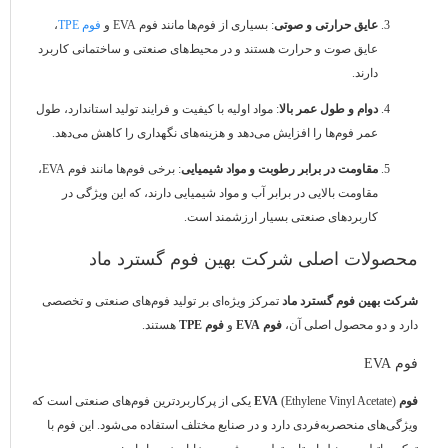
عایق حرارتی و صوتی
: بسیاری از فوم‌ها مانند فوم EVA و
فوم TPE
،
عایق صوت و حرارت هستند و در محیط‌های صنعتی و ساختمانی کاربرد
دارند.
دوام و طول عمر بالا
: مواد اولیه با کیفیت و فرایند تولید استاندارد، طول
عمر فوم‌ها را افزایش می‌دهد و هزینه‌های نگهداری را کاهش می‌دهد.
مقاومت در برابر رطوبت و مواد شیمیایی
: برخی فوم‌ها مانند فوم EVA،
مقاومت بالایی در برابر آب و مواد شیمیایی دارند، که این ویژگی در
کاربردهای صنعتی بسیار ارزشمند است.
محصولات اصلی شرکت بهین فوم گسترد ماد
شرکت بهین فوم گسترد ماد
تمرکز ویژه‌ای بر تولید فوم‌های صنعتی و تخصصی
دارد و دو محصول اصلی آن،
فوم EVA
و
فوم TPE
هستند.
فوم EVA
فوم EVA
(Ethylene Vinyl Acetate) یکی از پرکاربردترین فوم‌های صنعتی است که
ویژگی‌های منحصربه‌فردی دارد و در صنایع مختلف استفاده می‌شود. این فوم با