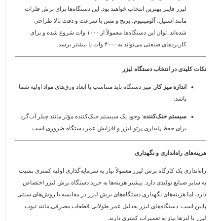
لیزر فایبر بهترین انتخاب خواهند بود. این دستگاه‌ها برای برش فلزات
مانند استیل، آلومینیوم، برنج و مس با سرعت و دقت بالا طراحی
شده‌اند. توان این دستگاه‌ها معمولاً از ۱۰۰۰ وات شروع شده و برای
کاربردهای صنعتی می‌تواند به ۴۰۰۰ وات یا بیشتر برسد.
نکات کلیدی در انتخاب دستگاه لیزر
اندازه میز کار
: میز دستگاه باید متناسب با ابعاد ورق‌های مواد اولیه شما
باشد.
سیستم خنک‌کننده
: وجود یک سیستم خنک‌کننده مؤثر مانند چیلر آب‌گرد
برای حفظ پایداری پرتو لیزر و افزایش عمر دستگاه ضروری است.
هزینه‌های راه‌اندازی و نگهداری
راه‌اندازی یک کارگاه برش لیزر معمولاً نیاز به سرمایه‌گذاری اولیه کمتری نسبت
به سایر صنایع تولیدی دارد. بیشتر هزینه‌ها به خرید دستگاه برش لیزر اختصاص
دارد، اما هزینه‌های نگهداری دستگاه‌های برش لیزر در مقایسه با روش‌های سنتی
پایین است. دستگاه‌های لیزر به‌دلیل عمر طولانی قطعات مصرفی مانند تیوب
لیزر یا لنزها نیاز به تعمیرات کمتری دارند.