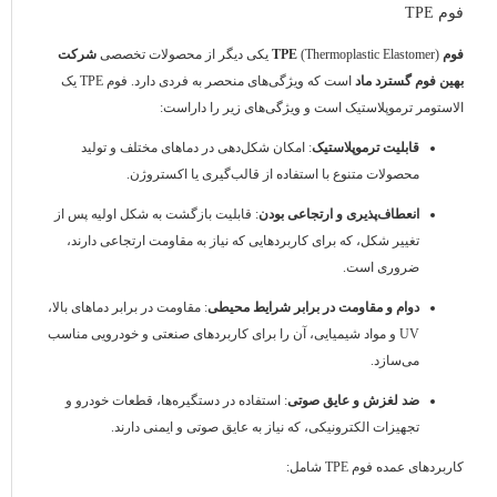
فوم TPE
فوم TPE
(Thermoplastic Elastomer) یکی دیگر از محصولات تخصصی
شرکت
بهین فوم گسترد ماد
است که ویژگی‌های منحصر به فردی دارد. فوم TPE یک
الاستومر ترموپلاستیک است و ویژگی‌های زیر را داراست:
قابلیت ترموپلاستیک
: امکان شکل‌دهی در دماهای مختلف و تولید
محصولات متنوع با استفاده از قالب‌گیری یا اکستروژن.
انعطاف‌پذیری و ارتجاعی بودن
: قابلیت بازگشت به شکل اولیه پس از
تغییر شکل، که برای کاربردهایی که نیاز به مقاومت ارتجاعی دارند،
ضروری است.
دوام و مقاومت در برابر شرایط محیطی
: مقاومت در برابر دماهای بالا،
UV و مواد شیمیایی، آن را برای کاربردهای صنعتی و خودرویی مناسب
می‌سازد.
ضد لغزش و عایق صوتی
: استفاده در دستگیره‌ها، قطعات خودرو و
تجهیزات الکترونیکی، که نیاز به عایق صوتی و ایمنی دارند.
کاربردهای عمده فوم TPE شامل: