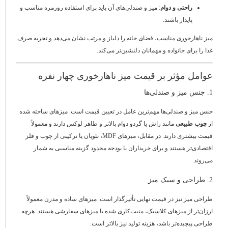
راحتی و دوام
: میز و صندلی‌های آن باید برای استفاده روزمره مناسب و
پایدار باشند.
میز ناهارخوری مناسب، فضای خانه را دلباز و مرتب نشان می‌دهد و تجربه صرف
غذا را برای خانواده و مهمانان دلنشین‌تر می‌کند.
عوامل مؤثر بر قیمت میز ناهارخوری چهار نفره
1. جنس میز و صندلی‌ها
جنس میز و صندلی‌ها مهم‌ترین عامل در تعیین قیمت است. میزهای ساخته شده
از
چوب طبیعی
مانند راش یا گردو دوام بالاتر و ظاهر لوکس دارند و معمولاً
قیمت بیشتری دارند. در مقابل، میزهای MDF، نئوپان یا ترکیبی از چوب و فلز
اقتصادی‌تر هستند و برای خریداران با بودجه محدود گزینه مناسبی به شمار
می‌روند.
2. طراحی و سبک میز
طراحی میز نیز در قیمت نهایی تأثیرگذار است. میزهای ساده و مدرن معمولاً
ارزان‌تر از میزهای کلاسیک، منبت‌کاری شده یا میزهای سفارشی هستند. هرچه
طراحی پیچیده‌تر باشد، هزینه تولید نیز بالاتر است.