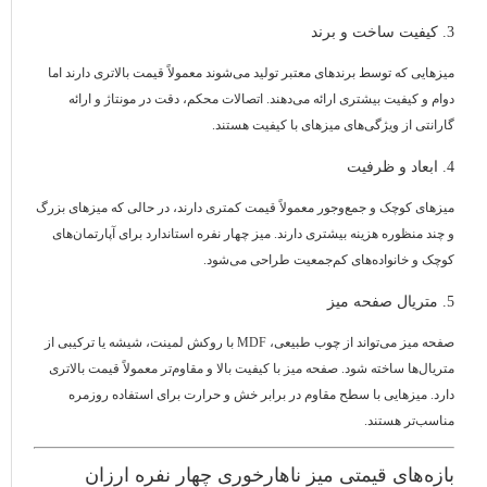
3. کیفیت ساخت و برند
میزهایی که توسط برندهای معتبر تولید می‌شوند معمولاً قیمت بالاتری دارند اما
دوام و کیفیت بیشتری ارائه می‌دهند. اتصالات محکم، دقت در مونتاژ و ارائه
گارانتی از ویژگی‌های میزهای با کیفیت هستند.
4. ابعاد و ظرفیت
میزهای کوچک و جمع‌وجور معمولاً قیمت کمتری دارند، در حالی که میزهای بزرگ
و چند منظوره هزینه بیشتری دارند. میز چهار نفره استاندارد برای آپارتمان‌های
کوچک و خانواده‌های کم‌جمعیت طراحی می‌شود.
5. متریال صفحه میز
صفحه میز می‌تواند از چوب طبیعی، MDF با روکش لمینت، شیشه یا ترکیبی از
متریال‌ها ساخته شود. صفحه میز با کیفیت بالا و مقاوم‌تر معمولاً قیمت بالاتری
دارد. میزهایی با سطح مقاوم در برابر خش و حرارت برای استفاده روزمره
مناسب‌تر هستند.
بازه‌های قیمتی میز ناهارخوری چهار نفره ارزان