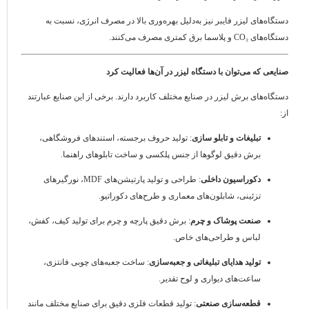
دستگاه‌های لیزر فایبر نیز به‌دلیل بهره‌وری بالا در مصرف انرژی، نسبت به
دستگاه‌های CO₂ و پلاسما برق کمتری مصرف می‌کنند.
صنایعی که می‌توان با دستگاه لیزر در آن‌ها فعالیت کرد
دستگاه‌های برش لیزر در صنایع مختلف کاربرد دارند. برخی از این صنایع عبارتند
از:
تبلیغات و تابلو سازی
: تولید حروف برجسته، استندهای فروشگاهی،
برش دقیق لوگوها از جنس پلکسی و ساخت تابلوهای راهنما.
دکوراسیون داخلی
: طراحی و تولید پارتیشن‌های MDF، نورگیرهای
تزئینی، شابلون‌های معماری و طرح‌های دکوراتیو.
صنعت پوشاک و چرم
: برش دقیق پارچه و چرم برای تولید کیف، کفش،
لباس و طراحی‌های خاص.
تولید هدایای تبلیغاتی و جعبه‌سازی
: ساخت جعبه‌های چوبی فانتزی،
ساعت‌های دیواری و لوح تقدیر.
قطعه‌سازی صنعتی
: تولید قطعات فلزی دقیق برای صنایع مختلف مانند